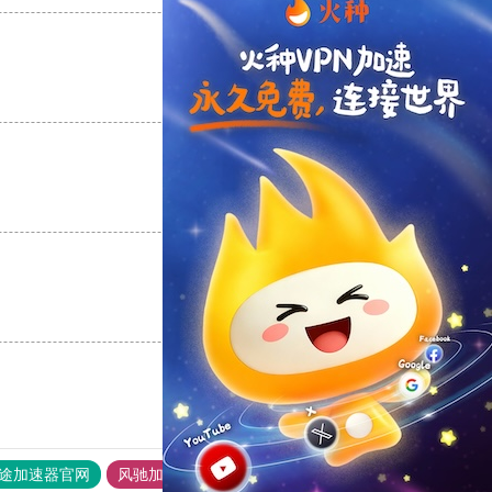
支持
[0]
反对
[0]
支持
[0]
反对
[0]
支持
[0]
反对
[0]
途加速器官网
风驰加速器
旋风加速器