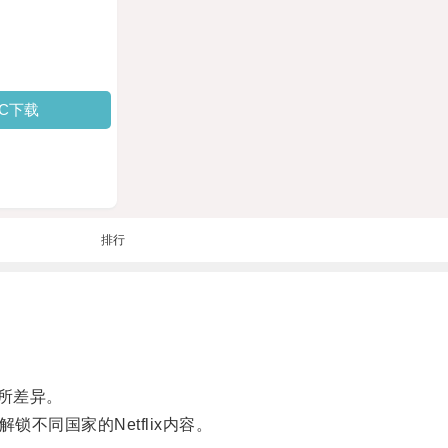
PC下载
排行
所差异。
不同国家的Netflix内容。