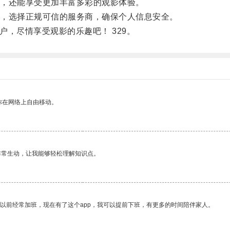
，还能享受更加丰富多彩的观影体验。
，选择正规可信的服务商，确保个人信息安全。
户，尽情享受观影的乐趣吧！ 329。
你在网络上自由移动。
非常生动，让我能够轻松理解知识点。
我以前经常加班，现在有了这个app，我可以提前下班，有更多的时间陪伴家人。