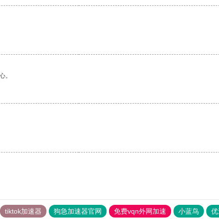
心。
tiktok加速器
狗急加速器官网
免费vqn外网加速
小蓝鸟
优