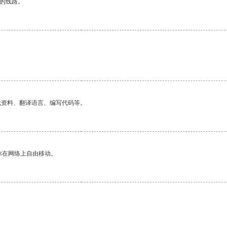
区的线路。
。
找资料、翻译语言、编写代码等。
你在网络上自由移动。
。