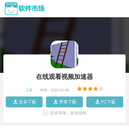
在线观看视频加速器
工具
|
时间：2025-02-06
|
安卓下载
苹果下载
PC下载
安卓市场，安全绿色