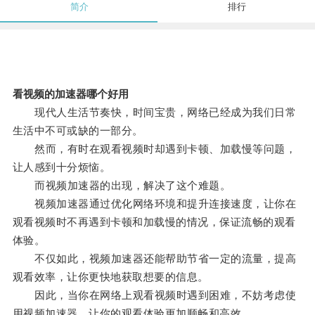
简介
排行
看视频的加速器哪个好用
现代人生活节奏快，时间宝贵，网络已经成为我们日常
生活中不可或缺的一部分。
然而，有时在观看视频时却遇到卡顿、加载慢等问题，
让人感到十分烦恼。
而视频加速器的出现，解决了这个难题。
视频加速器通过优化网络环境和提升连接速度，让你在
观看视频时不再遇到卡顿和加载慢的情况，保证流畅的观看
体验。
不仅如此，视频加速器还能帮助节省一定的流量，提高
观看效率，让你更快地获取想要的信息。
因此，当你在网络上观看视频时遇到困难，不妨考虑使
用视频加速器，让你的观看体验更加顺畅和高效。