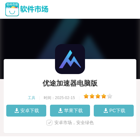
优途加速器电脑版
工具
|
时间：2025-02-15
|
安卓下载
苹果下载
PC下载
安卓市场，安全绿色