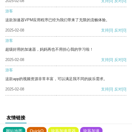
2025-02-08
支持
[0]
反对
[0]
游客
这款加速器VPM应用程序已经为我们带来了无限的流畅体验。
2025-02-08
支持
[0]
反对
[0]
游客
超级好用的加速器，妈妈再也不用担心我的学习啦！
2025-02-08
支持
[0]
反对
[0]
游客
这款app的视频资源非常丰富，可以满足我不同的娱乐需求。
2025-02-08
支持
[0]
反对
[0]
友情链接
网站地图
QuickQ
旋风加速度器
旋风加速