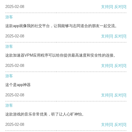
2025-02-08
支持
[0]
反对
[0]
游客
这款app就像我的社交平台，让我能够与志同道合的朋友一起交流。
2025-02-08
支持
[0]
反对
[0]
游客
这款加速器VPM应用程序可以给你提供最高速度和安全性的连接。
2025-02-08
支持
[0]
反对
[0]
游客
这个是app神器
2025-02-08
支持
[0]
反对
[0]
游客
这款游戏的音乐非常优美，听了让人心旷神怡。
2025-02-08
支持
[0]
反对
[0]