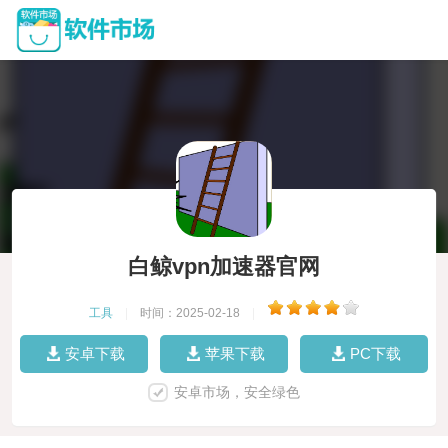
白鲸vpn加速器官网
工具
|
时间：2025-02-18
|
安卓下载
苹果下载
PC下载
安卓市场，安全绿色