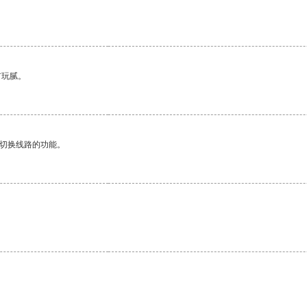
有玩腻。
动切换线路的功能。
。
。