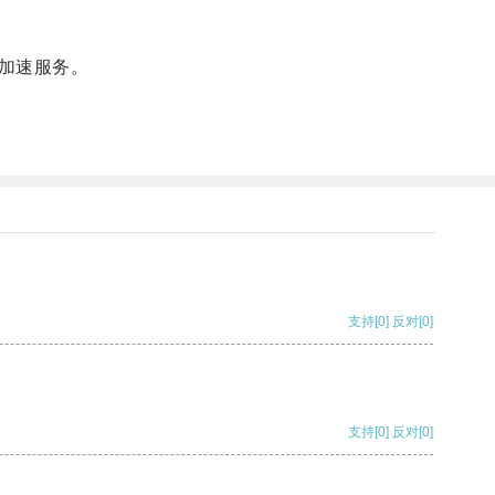
加速服务。
支持
[0]
反对
[0]
支持
[0]
反对
[0]